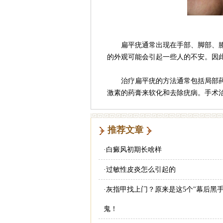
扁平疣通常出现在手部、脚部、膝
的外观可能会引起一些人的不安。因
治疗扁平疣的方法通常包括局部药
激素的药膏来软化和去除疣病。手术
推荐文章
·
白癜风初期长啥样
·
过敏性皮炎怎么引起的
·
灰指甲找上门？原来是这5个"幕后黑手
鬼！