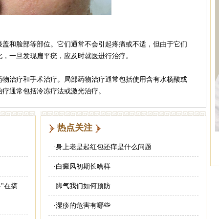
盖和脸部等部位。它们通常不会引起疼痛或不适，但由于它们
此，一旦发现扁平疣，应及时就医进行治疗。
物治疗和手术治疗。局部药物治疗通常包括使用含有水杨酸或
治疗通常包括冷冻疗法或激光治疗。
热点关注
·
身上老是起红包还痒是什么问题
·
白癜风初期长啥样
"在搞
·
脚气我们如何预防
·
湿疹的危害有哪些