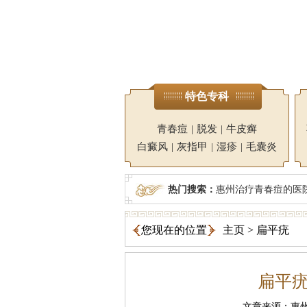
特色专科
青春痘
|
脱发
|
牛皮癣
白癜风
|
灰指甲
|
湿疹
|
毛囊炎
热门搜索：
惠州治疗青春痘的医
您现在的位置
主页
>
扁平疣
扁平
文章来源：惠州广