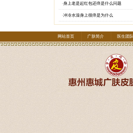
·
身上老是起红包还痒是什么问题
·
冲冷水澡身上很痒是为什么
网站首页
广肤简介
医生团