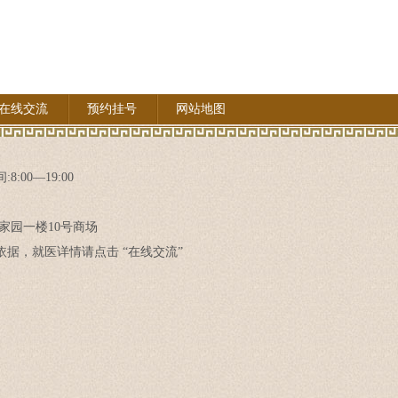
在线交流
预约挂号
网站地图
8:00—19:00
家园一楼10号商场
据，就医详情请点击 “在线交流”