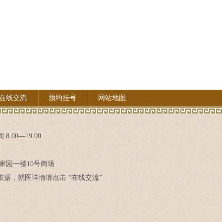
在线交流
预约挂号
网站地图
8:00—19:00
家园一楼10号商场
据，就医详情请点击 “在线交流”