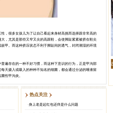
性，很多女孩儿为了让自己看起来身材高挑而选择跟非常高的
越大，尤其是那些又窄又尖的高跟鞋，会使脚趾紧紧被挤在鞋尖
成嵌甲。而这种挤压状态不利于脚趾间的透气，封闭潮湿的环境
普遍存在的一种不好习惯，而这种下意识的行为，正是甲沟部
们每天摄入或吸入的种种不知名的细菌，都会通过分泌的唾液留
真菌性甲沟炎。
热点关注
·
身上老是起红包还痒是什么问题