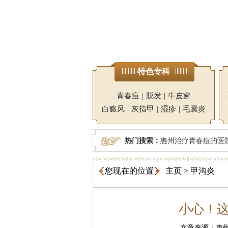
特色专科
青春痘
|
脱发
|
牛皮癣
白癜风
|
灰指甲
|
湿疹
|
毛囊炎
热门搜索：
惠州治疗青春痘的医
您现在的位置
主页
>
甲沟炎
小心！
文章来源：惠州广