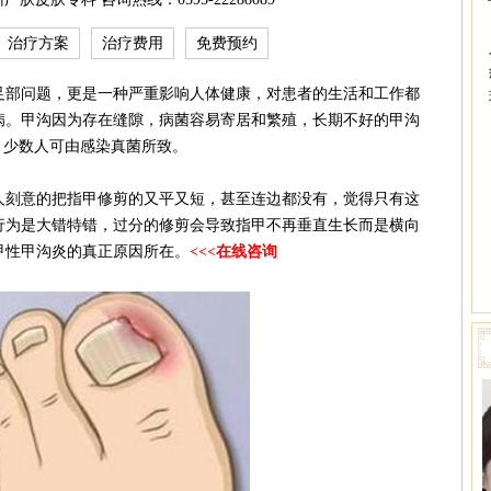
治疗方案
治疗费用
免费预约
部问题，更是一种严重影响人体健康，对患者的生活和工作都
病。甲沟因为存在缝隙，病菌容易寄居和繁殖，长期不好的甲沟
，少数人可由感染真菌所致。
刻意的把指甲修剪的又平又短，甚至连边都没有，觉得只有这
行为是大错特错，过分的修剪会导致指甲不再垂直生长而是横向
甲性甲沟炎的真正原因所在。
<<<在线咨询