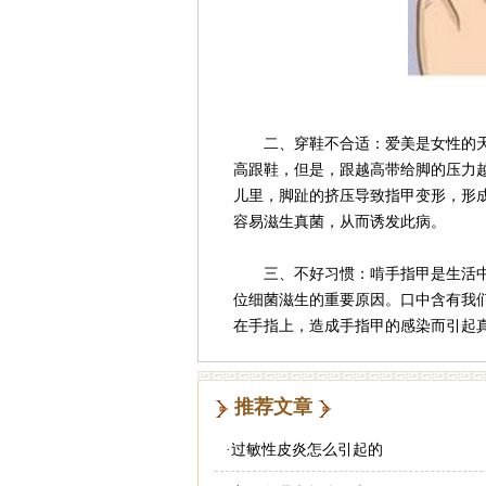
二、穿鞋不合适：爱美是女性的天
高跟鞋，但是，跟越高带给脚的压力
儿里，脚趾的挤压导致指甲变形，形
容易滋生真菌，从而诱发此病。
三、不好习惯：啃手指甲是生活中
位细菌滋生的重要原因。口中含有我
在手指上，造成手指甲的感染而引起
推荐文章
·
过敏性皮炎怎么引起的