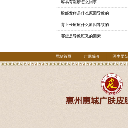
·
容易有湿疹怎么回事
·
脸部发痒是什么原因导致的
·
背上长痘痘什么原因导致的
·
哪些是导致斑秃的因素
网站首页
广肤简介
医生团