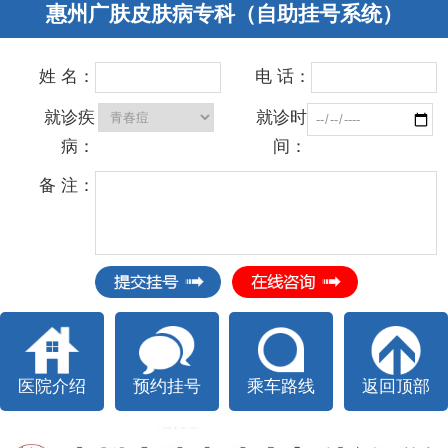
惠州广肤皮肤病专科（自助挂号系统）
姓 名：
电 话：
就诊疾
就诊时
病：
间：
备 注：
医院介绍
预约挂号
乘车路线
返回顶部