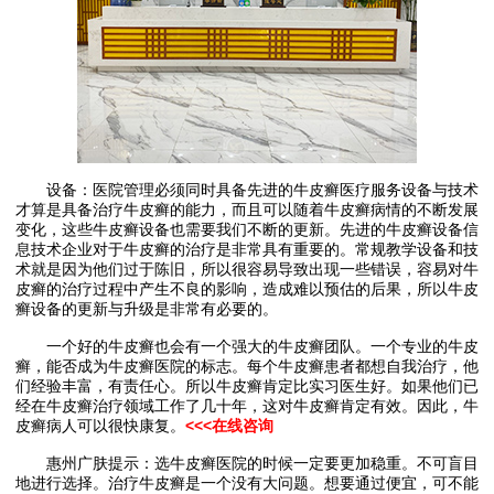
设备：医院管理必须同时具备先进的牛皮癣医疗服务设备与技术
才算是具备治疗牛皮癣的能力，而且可以随着牛皮癣病情的不断发展
变化，这些牛皮癣设备也需要我们不断的更新。先进的牛皮癣设备信
息技术企业对于牛皮癣的治疗是非常具有重要的。常规教学设备和技
术就是因为他们过于陈旧，所以很容易导致出现一些错误，容易对牛
皮癣的治疗过程中产生不良的影响，造成难以预估的后果，所以牛皮
癣设备的更新与升级是非常有必要的。
一个好的牛皮癣也会有一个强大的牛皮癣团队。一个专业的牛皮
癣，能否成为牛皮癣医院的标志。每个牛皮癣患者都想自我治疗，他
们经验丰富，有责任心。所以牛皮癣肯定比实习医生好。如果他们已
经在牛皮癣治疗领域工作了几十年，这对牛皮癣肯定有效。因此，牛
皮癣病人可以很快康复。
<<<在线咨询
惠州广肤提示：选牛皮癣医院的时候一定要更加稳重。不可盲目
地进行选择。治疗牛皮癣是一个没有大问题。想要通过便宜，可不能