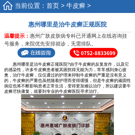
当前位置：
首页
>
牛皮癣
>
惠州哪里是治牛皮癣正规医院
温馨提示：
惠州广肤皮肤病专科已开通网上在线咨询挂
号服务，来院优先安排就诊，无需排队。
惠州哪里是治牛皮癣正规医院?由于牛皮癣的反复发作，以及它
的感染性，许多牛皮癣患者被其困扰得无能为力，常常感到身心疲
惫，治疗牛皮癣，仅仅通过的护理来抑制牛皮癣的严重是没有意义
的，牛皮癣的严重也虽然随着护理而变得缓慢，但是牛皮癣的顽固性
病症也将不断影响患者正常生活，变得更加难以治疗，所以建议要牛
皮癣尽快康复，就要到专业的牛皮癣医院寻求治疗。