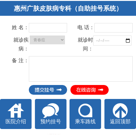
惠州广肤皮肤病专科（自助挂号系统）
姓 名：
电 话：
就诊疾
就诊时
病：
间：
备 注：
医院介绍
预约挂号
乘车路线
返回顶部