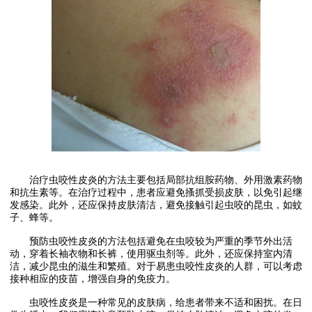
治疗虫咬性皮炎的方法主要包括局部抗组胺药物、外用激素药物
和抗生素等。在治疗过程中，患者应避免搔抓受损皮肤，以免引起继
发感染。此外，还应保持皮肤清洁，避免接触引起虫咬的昆虫，如蚊
子、蜂等。
预防虫咬性皮炎的方法包括避免在虫咬较为严重的季节外出活
动，穿着长袖衣物和长裤，使用驱虫剂等。此外，还应保持室内清
洁，减少昆虫的滋生和繁殖。对于易患虫咬性皮炎的人群，可以考虑
接种相应的疫苗，增强自身的免疫力。
虫咬性皮炎是一种常见的皮肤病，给患者带来不适和困扰。在日