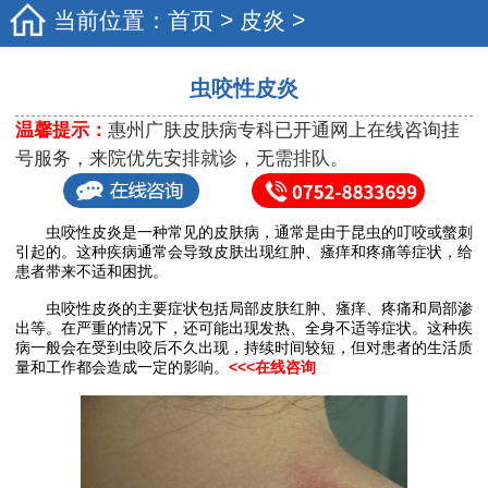
当前位置：
首页
>
皮炎
>
虫咬性皮炎
温馨提示：
惠州广肤皮肤病专科已开通网上在线咨询挂
号服务，来院优先安排就诊，无需排队。
虫咬性皮炎是一种常见的皮肤病，通常是由于昆虫的叮咬或螫刺
引起的。这种疾病通常会导致皮肤出现红肿、瘙痒和疼痛等症状，给
患者带来不适和困扰。
虫咬性皮炎的主要症状包括局部皮肤红肿、瘙痒、疼痛和局部渗
出等。在严重的情况下，还可能出现发热、全身不适等症状。这种疾
病一般会在受到虫咬后不久出现，持续时间较短，但对患者的生活质
量和工作都会造成一定的影响。
<<<在线咨询