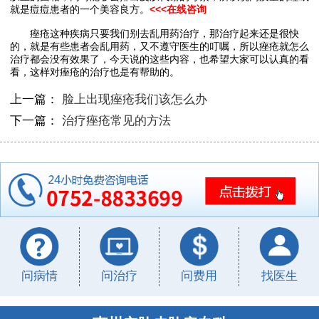
就是痘痘患者的一个美容良方。
<<<在线咨询
痤疮这种疾病只要我们别去乱用药治疗，那治疗起来还是很快
的，就是有些患者会乱用药，又不遵守医生的叮嘱，所以痤疮就怎么
治疗都会没有效果了，今天说的这些内容，也希望大家可以认真的看
看，这样对痤疮的治疗也是有帮助的。
上一篇：
脸上出现痤疮我们该怎么办
下一篇：
治疗痤疮常见的方法
问病情
问治疗
问费用
找医生