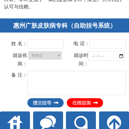
认可与信赖。
惠州广肤皮肤病专科（自助挂号系统）
姓 名：
电 话：
就诊疾
就诊时
病：
间：
备 注：