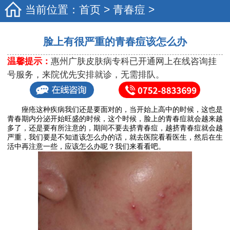
当前位置：
首页
>
青春痘
>
脸上有很严重的青春痘该怎么办
温馨提示：
惠州广肤皮肤病专科已开通网上在线咨询挂
号服务，来院优先安排就诊，无需排队。
痤疮这种疾病我们还是要面对的，当开始上高中的时候，这也是
青春期内分泌开始旺盛的时候，这个时候，脸上的青春痘就会越来越
多了，还是要有所注意的，期间不要去挤青春痘，越挤青春痘就会越
严重，我们要是不知道该怎么办的话，就去医院看看医生，然后在生
活中再注意一些，应该怎么办呢？我们来看看吧。