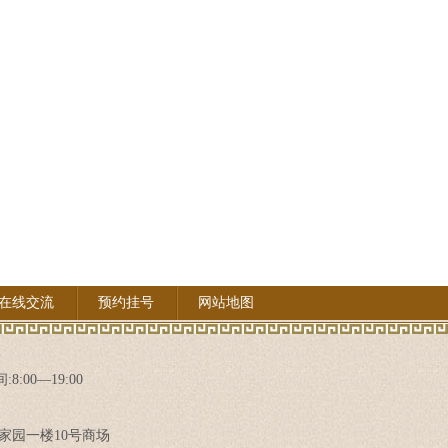
在线交流
预约挂号
网站地图
8:00—19:00
家园一楼10号商场