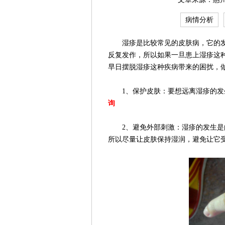
病情分析
湿疹是比较常见的皮肤病，它的发
反复发作，所以如果一旦患上湿疹这
早日摆脱湿疹这种疾病带来的困扰，
1、保护皮肤：要想远离湿疹的发生
询
2、避免外部刺激：湿疹的发生是由
所以尽量让皮肤保持湿润，避免让它