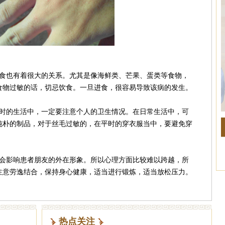
也有着很大的关系。尤其是像海鲜类、芒果、蛋类等食物，
食物过敏的话，切忌饮食。一旦进食，很容易导致该病的发生。
的生活中，一定要注意个人的卫生情况。在日常生活中，可
纯朴的制品，对于丝毛过敏的，在平时的穿衣服当中，要避免穿
影响患者朋友的外在形象。所以心理方面比较难以跨越，所
注意劳逸结合，保持身心健康，适当进行锻炼，适当放松压力。
热点关注