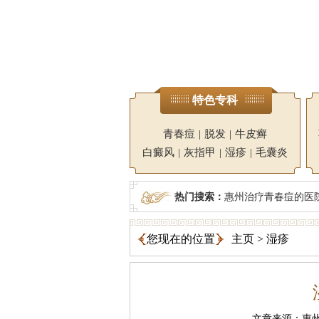
特色专科
青春痘
|
脱发
|
牛皮癣
白癜风
|
灰指甲
|
湿疹
|
毛囊炎
热门搜索：
惠州治疗青春痘的医
您现在的位置
主页
>
湿疹
文章来源：惠州广