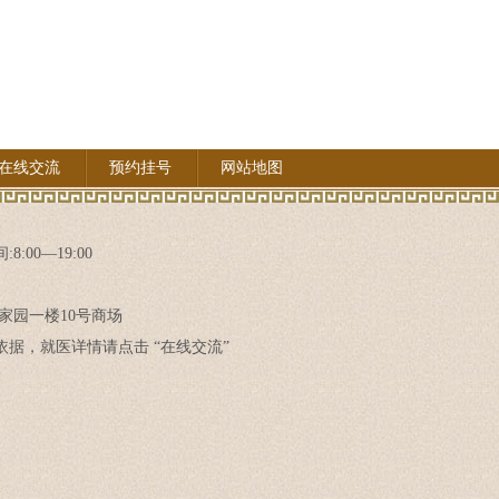
在线交流
预约挂号
网站地图
8:00—19:00
家园一楼10号商场
据，就医详情请点击 “在线交流”