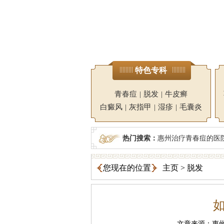
特色专科
青春痘
|
脱发
|
牛皮癣
白癜风
|
灰指甲
|
湿疹
|
毛囊炎
热门搜索：
惠州治疗青春痘的医
您现在的位置
主页
>
脱发
文章来源：惠州广