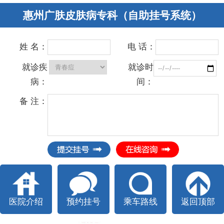
惠州广肤皮肤病专科（自助挂号系统）
姓 名：
电 话：
就诊疾
就诊时
病：
间：
备 注：
医院介绍
预约挂号
乘车路线
返回顶部