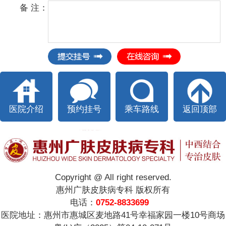
备 注：
医院介绍
预约挂号
乘车路线
返回顶部
Copyright @ All right reserved.
惠州广肤皮肤病专科 版权所有
电话：
0752-8833699
医院地址：惠州市惠城区麦地路41号幸福家园一楼10号商场