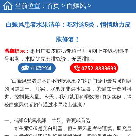
当前位置：
首页
>
白癜风
>
白癜风患者水果清单：吃对这5类，悄悄助力皮
肤修复！
温馨提示：
惠州广肤皮肤病专科已开通网上在线咨询挂
号服务，来院优先安排就诊，无需排队。
“白癜风患者是不是不能吃水果？”这是门诊中最常被问到
的问题之一。其实，水果并非洪水猛兽，关键在于选对种
类、控制摄入量。今天，我们就用科学数据+真实案例，揭
秘白癜风患者如何通过水果吃出健康！
一、低维C抗氧化派：苹果、香蕉成首选
维生素C虽是美白利器，但白癜风患者需谨慎。研究显