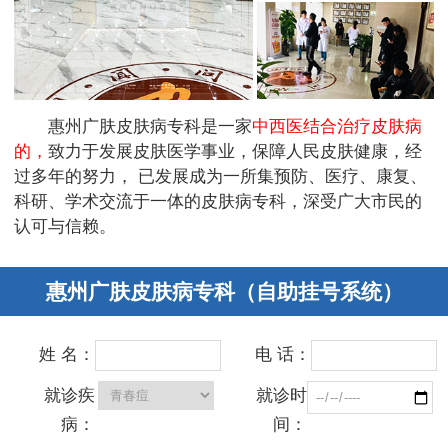
惠州广肤皮肤病专科是一家
中西医结合治疗皮肤病
的，
致力于发展皮肤医学事业，保障人民皮肤健康，经
过多年的努力， 已发展成为一所集预防、医疗、康复、
科研、学术交流于一体的皮肤病专科，深受广大市民的
认可与信赖。
惠州广肤皮肤病专科（自助挂号系统）
姓 名：
电 话：
就诊疾
就诊时
病：
间：