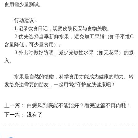
食用需少量测试。
行动建议：
1.记录饮食日记，观察皮肤反应与食物关联。
2.优先选择当季新鲜水果，避免加工果脯（如干枣维C
含量降低，可少量食用）。
3.外出时做好防晒，减少光敏性水果（如无花果）的摄
入。
水果是自然的馈赠，科学食用才能成为健康的助力。转
发给身边需要的朋友，一起用“吃”守护皮肤健康吧！
上一篇：
白癜风到底能不能治好？看完这篇不再内耗！
下一篇： 没有了