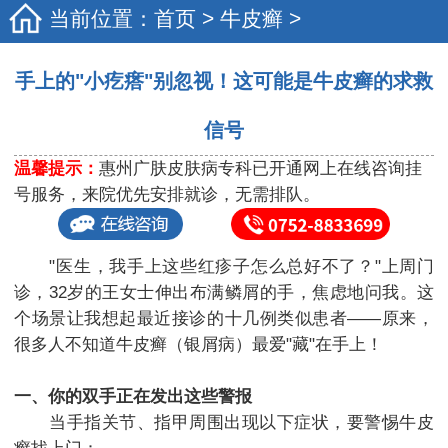
当前位置：
首页
>
牛皮癣
>
手上的"小疙瘩"别忽视！这可能是牛皮癣的求救
信号
温馨提示：
惠州广肤皮肤病专科已开通网上在线咨询挂
号服务，来院优先安排就诊，无需排队。
"医生，我手上这些红疹子怎么总好不了？"上周门
诊，32岁的王女士伸出布满鳞屑的手，焦虑地问我。这
个场景让我想起最近接诊的十几例类似患者——原来，
很多人不知道牛皮癣（银屑病）最爱"藏"在手上！
一、你的双手正在发出这些警报
当手指关节、指甲周围出现以下症状，要警惕牛皮