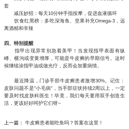
套
减压妙招：每天10分钟手指按摩，促进血液循环
饮食红黑榜：多吃深海鱼、坚果补充Omega-3，远
离酒精和辛辣
四、特别提醒
指甲出现异常别急着美甲！当发现指甲表面有纵
嵴、横沟或变黄增厚，可能是牛皮癣的早期信号。这时
候继续涂指甲油或做光疗，反而会加重病情。
最近降温，门诊手部牛皮癣患者激增30%。记住：
皮肤问题不是"小毛病"，当手部症状持续2周以上，一定
要及时找皮肤科医生！毕竟，我们每天要用双手创造生
活，更该好好呵护它们呀~
上一篇：
牛皮癣患者能吃鱼吗？答案在这里！