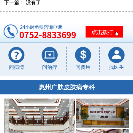
下一篇： 没有了
问病情
问治疗
问费用
找医生
惠州广肤皮肤病专科