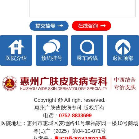
医院介绍
预约挂号
乘车路线
返回顶部
Copyright @ All right reserved.
惠州广肤皮肤病专科 版权所有
电话：
0752-8833699
医院地址：惠州市惠城区麦地路41号幸福家园一楼10号商场
粤(L)广（2025）第04-10-071号
备案号：
粤ICP备2024249222号