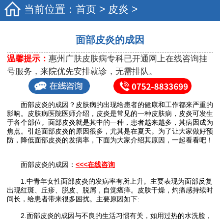
当前位置：
首页
>
皮炎
>
面部皮炎的成因
温馨提示：
惠州广肤皮肤病专科已开通网上在线咨询挂
号服务，来院优先安排就诊，无需排队。
面部皮炎的成因？皮肤病的出现给患者的健康和工作都来严重的
影响。皮肤病医院医师介绍，皮炎是常见的一种皮肤病，皮炎可发生
于各个部位。面部皮炎就是其中的一种，患者越来越多，其病因成为
焦点。引起面部皮炎的原因很多，尤其是在夏天。为了让大家做好预
防，降低面部皮炎的发病率，下面为大家介绍其原因，一起看看吧！
面部皮炎的成因：
<<<在线咨询
1.中青年女性面部皮炎的发病率有所上升。主要表现为面部反复
出现红斑、丘疹、脱皮、脱屑，自觉瘙痒。皮肤干燥，灼痛感持续时
间长，给患者带来很多困扰。主要原因如下:
2.面部皮炎的成因与不良的生活习惯有关，如用过热的水洗脸，