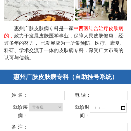
惠州广肤皮肤病专科是一家
中西医结合治疗皮肤病
的，
致力于发展皮肤医学事业，保障人民皮肤健康，经
过多年的努力， 已发展成为一所集预防、医疗、康复、
科研、学术交流于一体的皮肤病专科，深受广大市民的
认可与信赖。
惠州广肤皮肤病专科（自助挂号系统）
姓 名：
电 话：
就诊疾
就诊时
病：
间：
备 注：